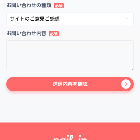
お問い合わせの種類
keyboard_arrow_down
お問い合わせ内容
keyboard_arrow_right
送信内容を確認