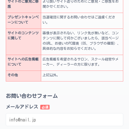
サイトのご意見ご感
より良いサイト造りのためにご意見・ご感想をお
想
聞かせください。
プレゼントキャンペ
当選確認に関するお問い合わせはご遠慮くださ
ーンについて
い。
サイトのコンテンツ
画像が表示されない、リンク先が無いなど、コン
に関して
テンツに関して何かございましたら、該当ページ
のURL、お使いのPC環境（OS、ブラウザの種類）、
具体的な内容をお知らせください。
サイトへの広告掲載
広告掲載を希望されるサロン、スクール経営やメ
について
ーカー、ディーラーの方に限ります。
その他
上記以外。
お問い合わせフォーム
メールアドレス