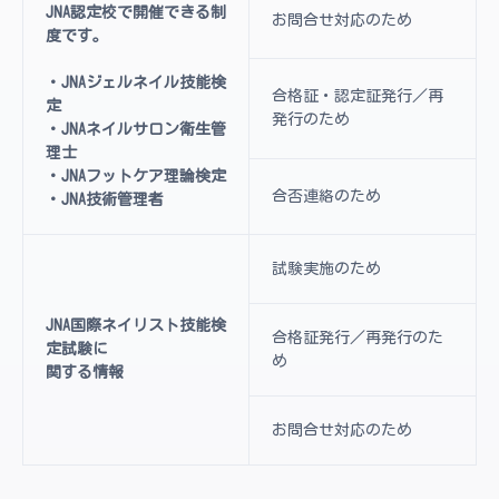
JNA認定校で開催できる制
お問合せ対応のため
度です。
・JNAジェルネイル技能検
合格証・認定証発行／再
定
発行のため
・JNAネイルサロン衛生管
理士
・JNAフットケア理論検定
合否連絡のため
・JNA技術管理者
試験実施のため
JNA国際ネイリスト技能検
合格証発行／再発行のた
定試験に
め
関する情報
お問合せ対応のため