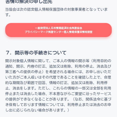
苦情の解決の申し出先
当協会は次の認定個人情報保護団体の対象事業者となっていま
す。
一般財団法人日本情報経済社会推進協会
プライバシーマーク推進センター個人情報保護苦情相談室
７．開示等の手続きについて
開示対象個人情報に関して、ご本人の情報の開示等（利用目的の
通知、開示、内容の訂正、追加又は削除、利用の停止、消去及び
第三者への提供の停止）を希望される場合には、お申し出いただ
いた方がご本人或いはその代理であることを確認した上で、合理
的な期間及び範囲で回答、情報の訂正、追加又は削除、利用停
止、消去をします。ただし、これらの情報の一部又は全部を利用
停止または消去した場合、不本意ながらご要望に沿ったサービス
の提供ができなくなることがあります。（なお、関係法令に基づ
き保有しております情報については、利用停止または消去のお申
し出に応じられない場合があります。）