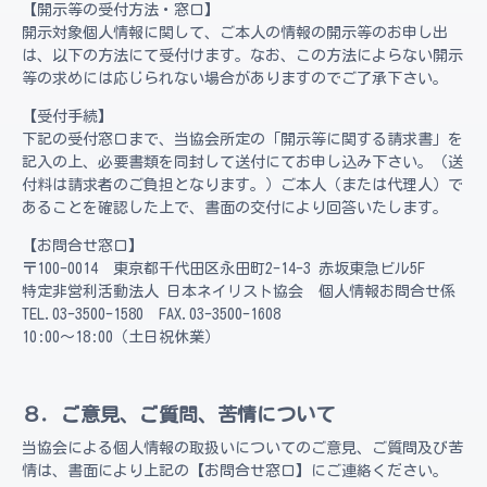
【開示等の受付方法・窓口】
開示対象個人情報に関して、ご本人の情報の開示等のお申し出
は、以下の方法にて受付けます。なお、この方法によらない開示
等の求めには応じられない場合がありますのでご了承下さい。
【受付手続】
下記の受付窓口まで、当協会所定の「開示等に関する請求書」を
記入の上、必要書類を同封して送付にてお申し込み下さい。（送
付料は請求者のご負担となります。）ご本人（または代理人）で
あることを確認した上で、書面の交付により回答いたします。
【お問合せ窓口】
〒100-0014 東京都千代田区永田町2-14-3 赤坂東急ビル5F
特定非営利活動法人 日本ネイリスト協会 個人情報お問合せ係
TEL.03-3500-1580 FAX.03-3500-1608
10:00～18:00（土日祝休業）
８．ご意見、ご質問、苦情について
当協会による個人情報の取扱いについてのご意見、ご質問及び苦
情は、書面により上記の【お問合せ窓口】にご連絡ください。